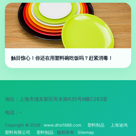
触目惊心！你还在用塑料碗吃饭吗？赶紧消毒！
地址：上海市浦东新区民冬路635号8幢C263室
电话：-
Copyright © 2026
www.dhsl1688.com
塑料制品
上海迪鸿
塑料有限公司
塑料制品
版权所有
Sitemap