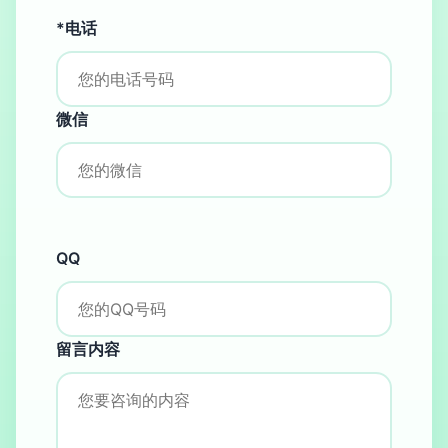
*电话
微信
QQ
留言内容