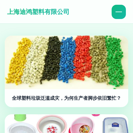
上海迪鸿塑料有限公司
全球塑料垃圾泛滥成灾，为何生产者脚步依旧繁忙？