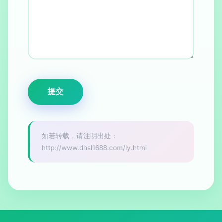
如若转载，请注明出处：
http://www.dhsl1688.com/ly.html